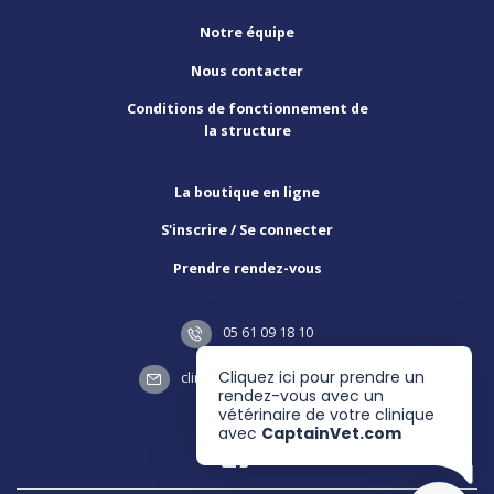
Notre équipe
Nous contacter
Conditions de fonctionnement de
la structure
La boutique en ligne
S'inscrire / Se connecter
Prendre rendez-vous
05 61 09 18 10
Cliquez ici pour prendre un
clinique4vents@gmail.com
rendez-vous avec un
vétérinaire de votre clinique
avec
CaptainVet.com