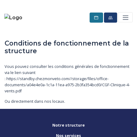
Conditions de fonctionnement de la
structure
Vous pouvez consulter les conditions générales de fonctionnement
via le lien suivant
: https://standby.chezmonveto.com//storage/files/office-
documents/a04e4e0a-1c1a-11ea-a975-2b3fa354bcd0/CGF-Clinique-4-
vents.pdf
Ou directement dans nos locaux.
Notre structure
Nos services