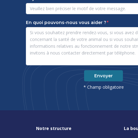
En quoi pouvons-nous vous aider ?
Envoyer
* Champ obligatoire
Notre structure
La bou
Nos services
S'insc