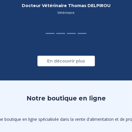
Assistante Vétérinaire Cécile HELOUVRY
ASV
En découvrir plus
Notre boutique en ligne
 boutique en ligne spécialisée dans la vente d'alimentation et de prod