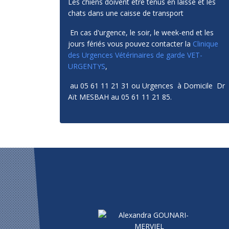
Les chiens doivent être tenus en laisse et les
chats dans une caisse de transport
En cas d'urgence, le soir, le week-end et les
jours fériés vous pouvez contacter la
Clinique
des Urgences Vétérinaires de garde VET-
URGENTYS
,
au 05 61 11 21 31 ou Urgences à Domicile Dr
Aït MESBAH au 05 61 11 21 85.