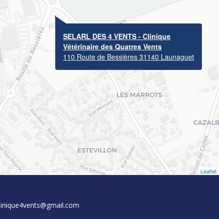
SELARL DES 4 VENTS - Clinique
Vétérinaire des Quatres Vents
110 Route de Bessières 31140 Launaguet
Leaflet
linique4vents@gmail.com