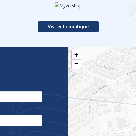
Visiter la boutique
+
−