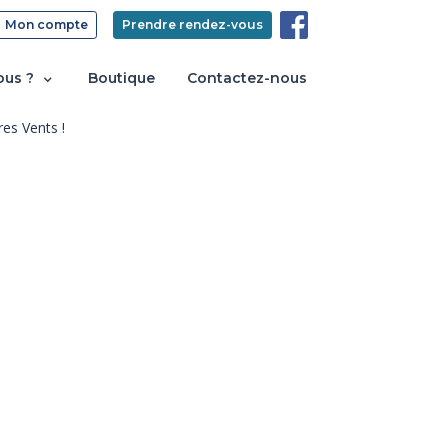
Mon compte
Prendre rendez-vous
ous ?
Boutique
Contactez-nous