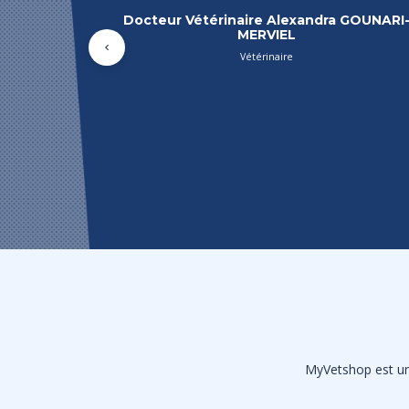
Docteur Vétérinaire Tiphaine CRAMPON
Précédent
MyVetshop est une